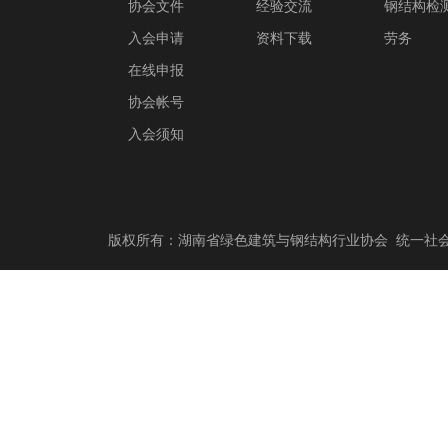
协会文件
经验交流
钢结构检
入会申请
资料下载
劳务
在线申报
协会帐号
入会须知
版权所有：湖南省绿色建筑与钢结构行业协会 统一社会信用代