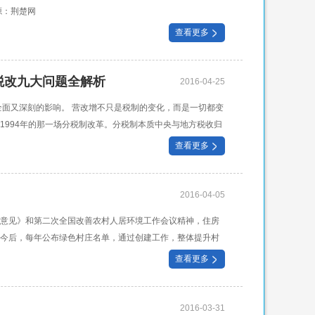
源：荆楚网
查看更多
税改九大问题全解析
2016-04-25
全面又深刻的影响。 营改增不只是税制的变化，而是一切都变
1994年的那一场分税制改革。分税制本质中央与地方税收归
整，可
查看更多
2016-04-05
意见》和第二次全国改善农村人居环境工作会议精神，住房
今后，每年公布绿色村庄名单，通过创建工作，整体提升村
明显增加，10年实现乡村环境显著改善。
查看更多
2016-03-31