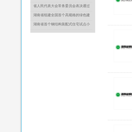
于推动城乡建设绿色发展的意见》
省人民代表大会常务委员会表决通过
《湖南省绿色建筑发展条例》
湖南省组建全国首个高规格的绿色建
造专家委员会
湖南省首个钢结构装配式住宅试点小
区竣工