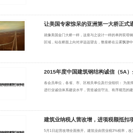
色发展”。本次大会得到了住房和城乡建设部、安徽省住
让美国专家惊呆的亚洲第一大桥正式通
就像美国金门大桥一样，这座与之设计一样的单跨双塔钢
区域，站在桥面上向对岸远远望去，整座桥在云雾飘渺中
线条。 一座穿越我国西南边陲高山峻岭的巍峨大桥——
2015年度中国建筑钢结构诚信（5A
各会员单位，各省、市、区相关单位及行业组织： 为发
进行业诚信体系建设水平，营造诚信守法、有序规范的建
家，对从事建筑钢结构施工活动的企业，按照各企业产值
建筑业纳税人营改增，进项税额抵扣
5月1日起营改增全面推开。建筑业由营业税3%税率，改