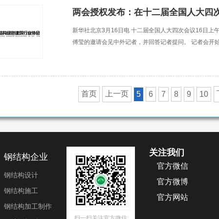
新华社北京3月16日电 十二届全国人大四次会议16日
傅莹的邀请会见中外记者，并回答记者提问。 记者会开
首页
上一页
5
6
7
8
9
10
关注我们
钢结构企业
官方微信
钢结构设计
官方微博
钢结构施工
官方网站
钢结构加工制作
扫一扫关注官方微信