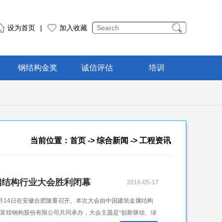
设为首页
|
加入收藏
钢结构金奖
诚信评估
培训
当前位置：
首页
->
综合新闻
-> 工程资讯
筑钢结构行业大会胜利闭幕
2016-05-17
5月14日在安徽合肥隆重召开。本次大会由中国建筑金属结构
富煌钢构股份有限公司共同承办，大会主题是“创新驱动、绿