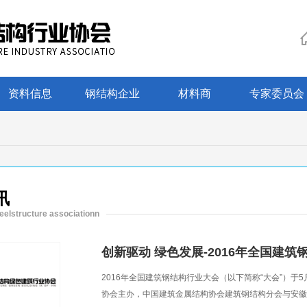
资料信息
钢结构企业
材料商
专家委员会
讯
eelstructure associationn
创新驱动 绿色发展-2016年全国建
2016年全国建筑钢结构行业大会（以下简称“大会”）于
协会主办，中国建筑金属结构协会建筑钢结构分会与安徽