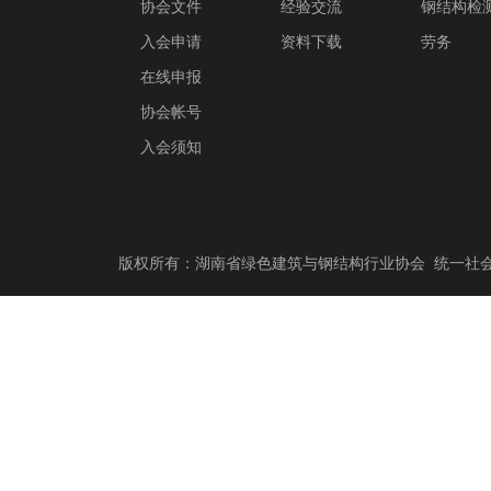
协会文件
经验交流
钢结构检
入会申请
资料下载
劳务
在线申报
协会帐号
入会须知
版权所有：湖南省绿色建筑与钢结构行业协会 统一社会信用代