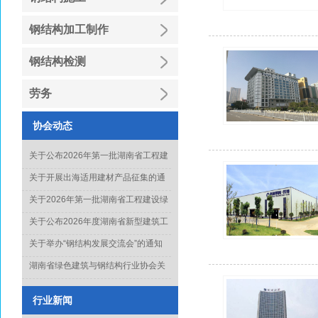
钢结构加工制作
钢结构检测
劳务
协会动态
关于公布2026年第一批湖南省工程建
设绿色建造行业工法名单的通知
关于开展出海适用建材产品征集的通
知
关于2026年第一批湖南省工程建设绿
色建造行业工法通过名单的公示
关于公布2026年度湖南省新型建筑工
业化项目、技术和产品推广目录库人
关于举办“钢结构发展交流会”的通知
选名单(第一批)的通知
湖南省绿色建筑与钢结构行业协会关
于征集《钢结构工程质量水平评价标
准》起草单位的通知
行业新闻