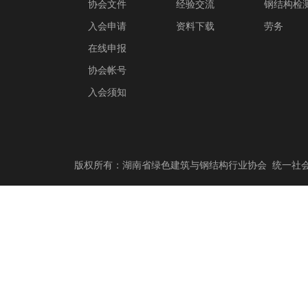
协会文件
经验交流
钢结构检
入会申请
资料下载
劳务
在线申报
协会帐号
入会须知
版权所有：湖南省绿色建筑与钢结构行业协会 统一社会信用代