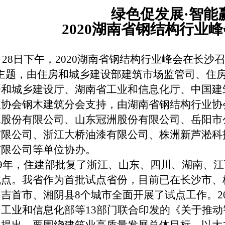
绿色促发展·智能
2020
湖南省钢结构行业峰
月
28
日下午，
2020
湖南省钢结构行业峰会在长沙召
主题，由住房和城乡建设部建筑市场监管司、住
房和城乡建设厅、湖南省工业和信息化厅、中国建
业协会钢木建筑分会支持，由湖南省钢结构行业协
工股份有限公司、山东冠洲股份有限公司、岳阳市
有限公司、浙江大桥油漆有限公司、株洲新芦淞科
有限公司等单位协办。
9
年，住建部批复了浙江、山东、四川、湖南、江
试点。我省作为首批试点省份，目前已在长沙市、
、吉首市、湘阴县
8
个城市全面开展了试点工作。
2
、工业和信息化部等
13
部门联合印发的《关于推动