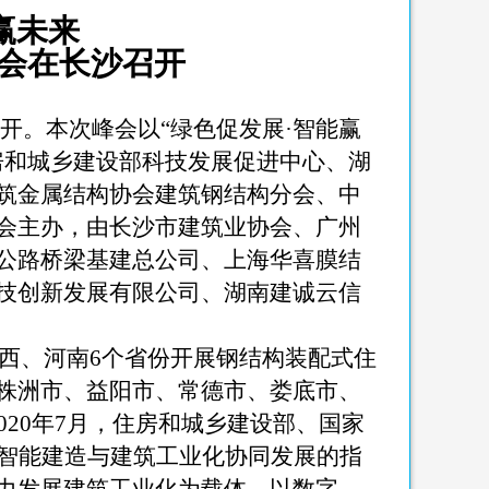
赢未来
会在长沙召开
开。本次峰会以
“
绿色促发展
·
智能赢
房和城乡建设部科技发展促进中心、湖
筑金属结构协会建筑钢结构分会、中
会主办，由长沙市建筑业协会、广州
公路桥梁基建总公司、上海华喜膜结
技创新发展有限公司、湖南建诚云信
西、河南
6
个省份开展钢结构装配式住
株洲市、益阳市、常德市、娄底市、
020
年
7
月，住房和城乡建设部、国家
智能建造与建筑工业化协同发展的指