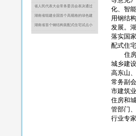
导意见
于推动城乡建设绿色发展的意见》
省人民代表大会常务委员会表决通过
化、智
《湖南省绿色建筑发展条例》
湖南省组建全国首个高规格的绿色建
用钢结
造专家委员会
湖南省首个钢结构装配式住宅试点小
发展。
区竣工
落实国
配式住
住
城乡建
高东山
常务副
市建筑
住房和
管部门
行业专