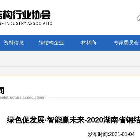
资料信息
钢结构企业
材料商
专家委员会
闻
eelstructure associationn
绿色促发展·智能赢未来-2020湖南省
发布时间:
2021-01-04