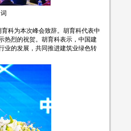
迎词
胡育科为本次峰会致辞。胡育科代表中
示热烈的祝贺。胡育科表示，中国建
行业的发展，共同推进建筑业绿色转