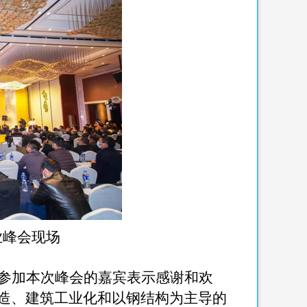
业峰会现场
参加本次峰会的嘉宾表示感谢和欢
造、建筑工业化和以钢结构为主导的