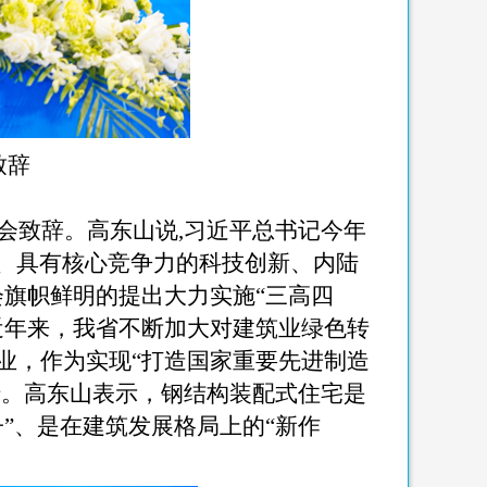
致辞
会致辞。高东山说
,
习近平总书记今年
、具有核心竞争力的科技创新、内陆
会旗帜鲜明的提出大力实施
“
三高四
近年来，我省不断加大对建筑业绿色转
业，作为实现
“
打造国家重要先进制造
措。高东山表示，钢结构装配式住宅是
子
”
、是在建筑发展格局上的
“
新作