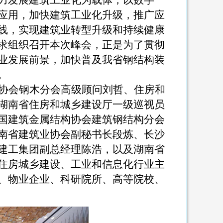
力发展建筑工业化为载体，以数字
应用，加快建筑工业化升级，推广应
线，实现建筑业转型升级和持续健康
求组织召开本次峰会，正是为了贯彻
业发展前景，加快普及我省钢结构装
。
协会钢木分会高级顾问刘哲、住房和
湖南省住房和城乡建设厅一级巡视员
国建筑金属结构协会建筑钢结构分会
南省建筑业协会副秘书长段炼、长沙
建工集团副总经理陈浩，以及湖南省
住房城乡建设、工业和信息化行业主
、物业企业、科研院所、高等院校、