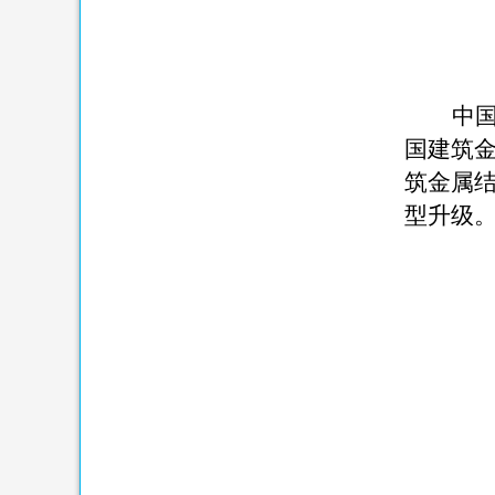
中
国建筑
筑金属
型升级