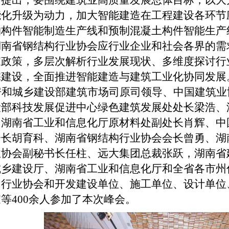
》提出，要围绕建筑业高质量发展总体目标，以大
能化升级为动力，加大智能建造在工程建设各环节
构构件智能制造生产线和预制混凝土构件智能生产
湖南省钢结构行业协会应行业企业和社会各界的需
家政策，多层次解析行业发展现状、多维度探讨行
宅建设，全面推进智能建造与建筑工业化协同发展
房和城乡建设部建筑市场司原司领导、中国建筑业
设部科技发展促进中心绿色建筑发展处处长梁浩、
、湖南省工业和信息化厅原材料处副处长肖辉、中
会长胡育科、湖南省钢结构行业协会会长曾勇、湖
业协会副秘书长任柱、远大集团总裁张跃，湖南省
城乡建设厅、湖南省工业和信息化厅和全省各市州
、行业协会和开发建设单位、施工单位、设计单位
家等
400
余人参加了本次峰会。