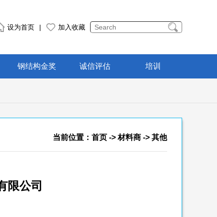
设为首页
|
加入收藏
钢结构金奖
诚信评估
培训
当前位置：
首页
->
材料商
-> 其他
有限公司