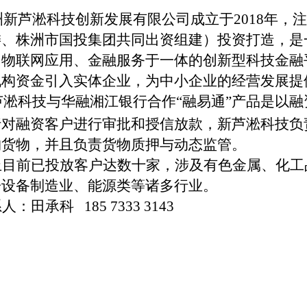
新芦淞科技创新发展有限公司成立于
2018
年，注
委、株洲市国投集团共同出资组建）投资打造，是
、物联网应用、金融服务于一体的创新型科技金融
机构资金引入实体企业，为中小企业的经营发展提
芦淞科技与华融湘江银行合作“融易通”产品是以
行对融资客户进行审批和授信放款，新芦淞科技负
购货物，并且负责货物质押与动态监管。
止目前已投放客户达数十家，涉及有色金属、化工
子设备制造业、能源类等诸多行业。
人：田承科 185 7333 3143