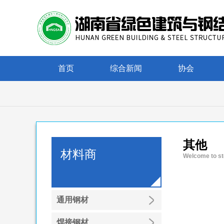
首页
综合新闻
协会
其他
材料商
Welcome to st
通用钢材
焊接钢材