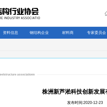
资料信息
钢结构企业
材料商
专家委员会
eelstructure associationn
株洲新芦淞科技创新发展
发布时间:
2020-12-23