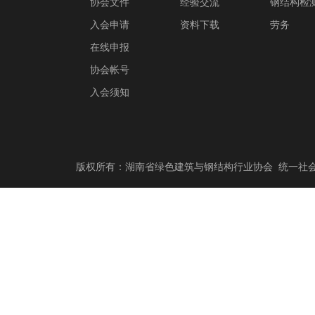
协会文件
经验交流
钢结构检
入会申请
资料下载
劳务
在线申报
协会帐号
入会须知
版权所有：湖南省绿色建筑与钢结构行业协会 统一社会信用代