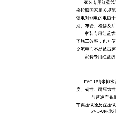
家装专用红蓝线
格按照国家相关规范
强电对弱电的电磁干
别、布管、检修及后
家装专用红蓝线
了施工效率，也方便
交流电而不易被击穿
家装专用红蓝线
PVC-U
纳米排水
度、韧性、耐腐蚀性
与普通产品
车辗压试验及踩压试
PVC-U
纳米