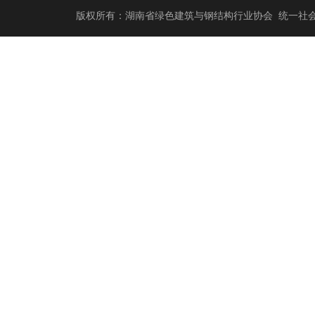
版权所有：湖南省绿色建筑与钢结构行业协会 统一社会信用代