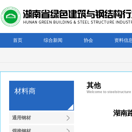
首页
综合新闻
协会
资料信
其他
材料商
Welcome to steelstructure
湖南
通用钢材
焊接钢材