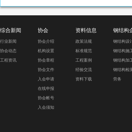
综合新闻
协会
资料信息
钢结构
行业新闻
协会介绍
政策法规
钢结构设
协会动态
机构设置
标准规范
钢结构施
工程资讯
协会章程
工程案例
钢结构加
协会文件
经验交流
钢结构检
入会申请
资料下载
劳务
在线申报
协会帐号
入会须知