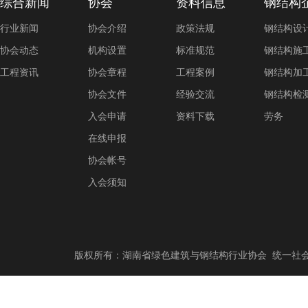
综合新闻
协会
资料信息
钢结构
行业新闻
协会介绍
政策法规
钢结构设
协会动态
机构设置
标准规范
钢结构施
工程资讯
协会章程
工程案例
钢结构加
协会文件
经验交流
钢结构检
入会申请
资料下载
劳务
在线申报
协会帐号
入会须知
版权所有：湖南省绿色建筑与钢结构行业协会 统一社会信用代