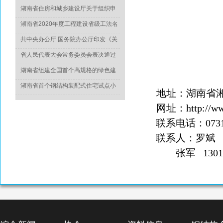
湖南省住房和城乡建设厅关于组织申
报2022年度科学技术计划项目的通知
湖南省2020年度工程建设省级工法名
单正式出炉
共中央办公厅 国务院办公厅印发《关
于推动城乡建设绿色发展的意见》
省人民代表大会常务委员会表决通过
《湖南省绿色建筑发展条例》
湖南省组建全国首个高规格的绿色建
造专家委员会
湖南省首个钢结构装配式住宅试点小
地址：湖南省
区竣工
网址：
http://
联系电话：
07
联系人：罗斌
1
张军
1301