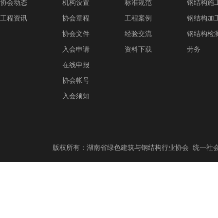
协会动态
机构设置
标准规范
钢结构施
工程资讯
协会章程
工程案例
钢结构加
协会文件
经验交流
钢结构检
入会申请
资料下载
劳务
在线申报
协会帐号
入会须知
版权所有：湖南省绿色建筑与钢结构行业协会 统一社会信用代