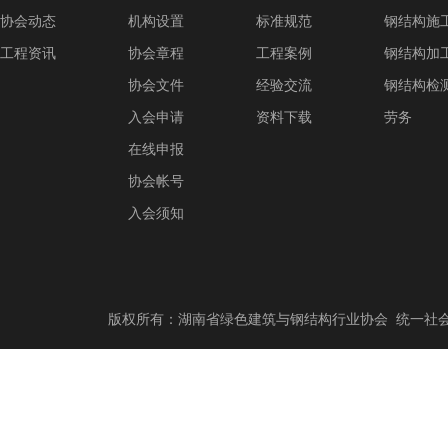
协会动态
机构设置
标准规范
钢结构施
工程资讯
协会章程
工程案例
钢结构加
协会文件
经验交流
钢结构检
入会申请
资料下载
劳务
在线申报
协会帐号
入会须知
版权所有：湖南省绿色建筑与钢结构行业协会 统一社会信用代