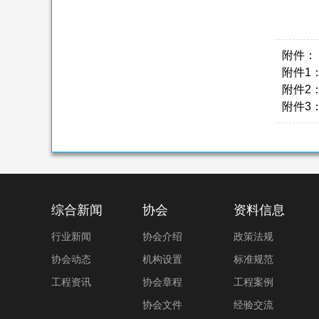
附件：
附件1
附件2：
附件3
综合新闻
协会
资料信息
行业新闻
协会介绍
政策法规
协会动态
机构设置
标准规范
工程资讯
协会章程
工程案例
协会文件
经验交流