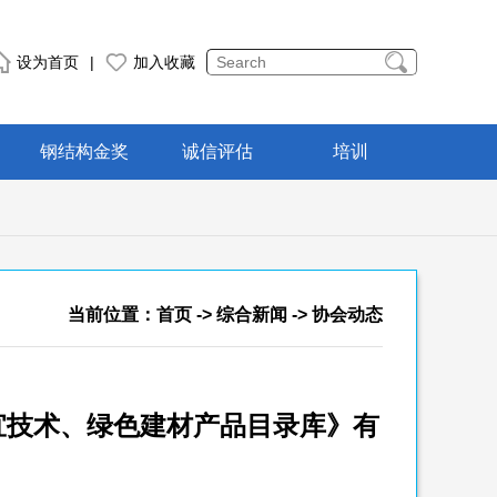
设为首页
|
加入收藏
钢结构金奖
诚信评估
培训
当前位置：
首页
->
综合新闻
-> 协会动态
宜技术、绿色建材产品目录库》有