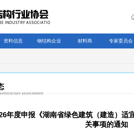
资料信息
钢结构企业
材料商
专家委员会
态
eelstructure associationn
026年度申报《湖南省绿色建筑（建造）适
关事项的通知