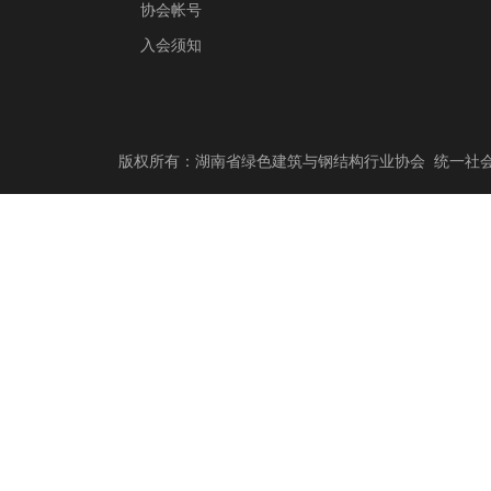
协会帐号
入会须知
版权所有：湖南省绿色建筑与钢结构行业协会 统一社会信用代